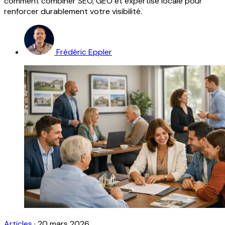
comment combiner SEO, GEO et expertise locale pour
renforcer durablement votre visibilité.
Frédéric Eppler
Articles
·
20 mars 2026