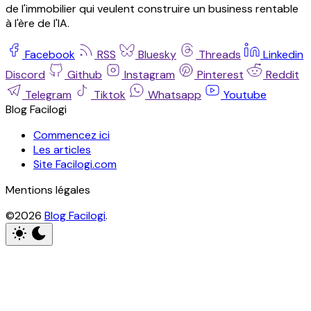
de l'immobilier qui veulent construire un business rentable
à l'ère de l'IA.
Facebook
RSS
Bluesky
Threads
Linkedin
Discord
Github
Instagram
Pinterest
Reddit
Telegram
Tiktok
Whatsapp
Youtube
Blog Facilogi
Commencez ici
Les articles
Site Facilogi.com
Mentions légales
©2026
Blog Facilogi
.