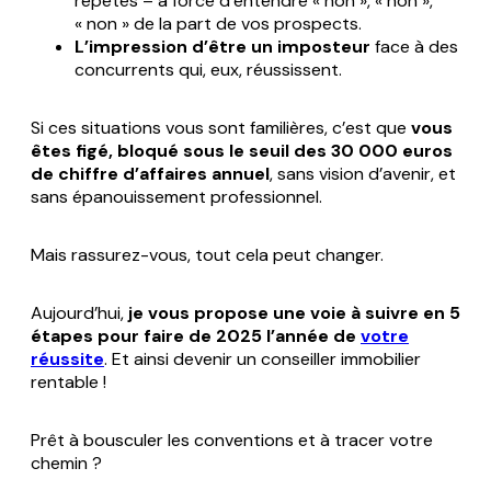
répétés – à force d’entendre « non », « non »,
« non » de la part de vos prospects.
L’impression d’être un imposteur
face à des
concurrents qui, eux, réussissent.
Si ces situations vous sont familières, c’est que
vous
êtes figé, bloqué sous le seuil des 30 000 euros
de chiffre d’affaires annuel
, sans vision d’avenir, et
sans épanouissement professionnel.
Mais rassurez-vous, tout cela peut changer.
Aujourd’hui,
je vous propose une voie à suivre en 5
étapes pour faire de 2025 l’année de
votre
réussite
. Et ainsi devenir un conseiller immobilier
rentable !
Prêt à bousculer les conventions et à tracer votre
chemin ?