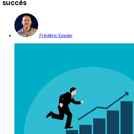
succès
Frédéric Eppler