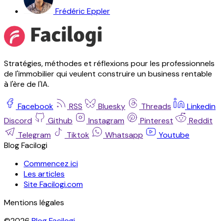
Frédéric Eppler
Stratégies, méthodes et réflexions pour les professionnels
de l'immobilier qui veulent construire un business rentable
à l'ère de l'IA.
Facebook
RSS
Bluesky
Threads
Linkedin
Discord
Github
Instagram
Pinterest
Reddit
Telegram
Tiktok
Whatsapp
Youtube
Blog Facilogi
Commencez ici
Les articles
Site Facilogi.com
Mentions légales
©2026
Blog Facilogi
.