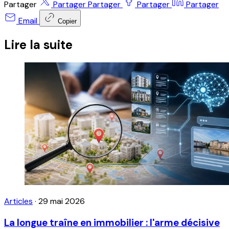
Partager
Partager
Partager
Partager
Partager
Email
Copier
Lire la suite
Articles
·
29 mai 2026
La longue traîne en immobilier : l'arme décisive