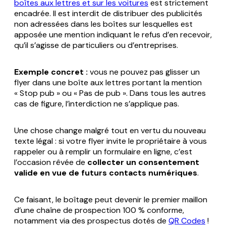
boîtes aux lettres et sur les voitures
est strictement
encadrée. Il est interdit de distribuer des publicités
non adressées dans les boîtes sur lesquelles est
apposée une mention indiquant le refus d’en recevoir,
qu’il s’agisse de particuliers ou d’entreprises.
Exemple concret :
vous ne pouvez pas glisser un
flyer dans une boîte aux lettres portant la mention
« Stop pub » ou « Pas de pub ». Dans tous les autres
cas de figure, l’interdiction ne s’applique pas.
Une chose change malgré tout en vertu du nouveau
texte légal : si votre flyer invite le propriétaire à vous
rappeler ou à remplir un formulaire en ligne, c’est
l’occasion rêvée de
collecter un consentement
valide en vue de futurs contacts numériques
.
Ce faisant, le boîtage peut devenir le premier maillon
d’une chaîne de prospection 100 % conforme,
notamment via des prospectus dotés de
QR Codes
!