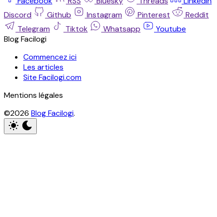
Facebook
RSS
Bluesky
Threads
Linkedin
Discord
Github
Instagram
Pinterest
Reddit
Telegram
Tiktok
Whatsapp
Youtube
Blog Facilogi
Commencez ici
Les articles
Site Facilogi.com
Mentions légales
©2026
Blog Facilogi
.