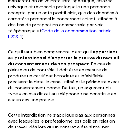
manifestation de volonté libre, spécifique, éclairée,
univoque et révocable par laquelle une personne
accepte, par un acte positif clair, que des données à
caractère personnel la concernant soient utilisées à
des fins de prospection commerciale par voie
téléphonique » (
Code de la consommation, article
L223-1
).
Ce qu’il faut bien comprendre, c’est qu’
il appartient
au professionnel d’apporter la preuve du recueil
du consentement de son prospect
. En cas de
plainte ou de contrôle, il doit être en mesure de
produire un certificat horodaté et infalsifiable,
précisant la date, le canal utilisé et le périmètre exact
du consentement donné. De fait, un argument du
type « on m’a dit oui au téléphone » ne constitue en
aucun cas une preuve.
Cette interdiction ne s’applique pas aux personnes
avec lesquelles le professionnel est déjà en relation
de travail, dès lors qu’un contrat a été signé, par