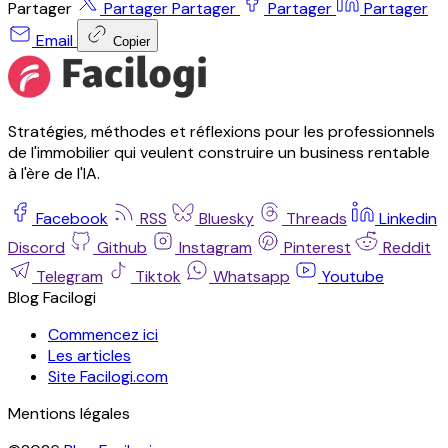
Partager
Partager
Partager
Partager
Partager
Email
Copier
Stratégies, méthodes et réflexions pour les professionnels
de l'immobilier qui veulent construire un business rentable
à l'ère de l'IA.
Facebook
RSS
Bluesky
Threads
Linkedin
Discord
Github
Instagram
Pinterest
Reddit
Telegram
Tiktok
Whatsapp
Youtube
Blog Facilogi
Commencez ici
Les articles
Site Facilogi.com
Mentions légales