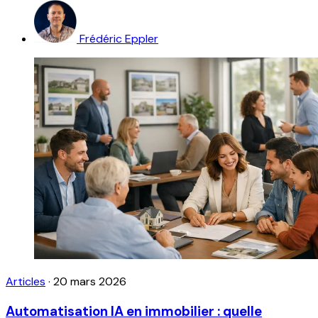
Frédéric Eppler
Articles
·
20 mars 2026
Automatisation IA en immobilier : quelle