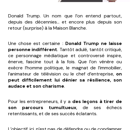
Donald Trump. Un nom que l’on entend partout,
depuis des décennies… et encore plus depuis son
retour (surprise) à la Maison Blanche.
Une chose est certaine :
Donald Trump ne laisse
personne indifférent
. Tantôt adulé, tantôt critiqué,
ce personnage médiatique et controversé inspire,
énerve, fascine tout à la fois. Que l’on vénère ou
exècre l’homme politique, le magnat de l’immobilier,
l’animateur de télévision ou le chef d’entreprise,
on
peut difficilement lui dénier sa résilience, son
audace et son charisme
.
Pour les entrepreneurs, il y a
des leçons à tirer de
son parcours tumultueux
, de ses échecs
retentissants, et de ses succès éclatants.
L’objectif, ici, n’est pas de défendre ou de condamner