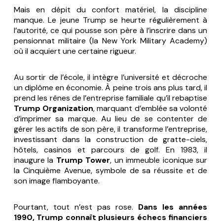
Mais en dépit du confort matériel, la discipline
manque. Le jeune Trump se heurte régulièrement à
l’autorité, ce qui pousse son père à l’inscrire dans un
pensionnat militaire (la New York Military Academy)
où il acquiert une certaine rigueur.
Au sortir de l’école, il intègre l’université et décroche
un diplôme en économie. À peine trois ans plus tard, il
prend les rênes de l’entreprise familiale qu’il rebaptise
Trump Organization
, marquant d’emblée sa volonté
d’imprimer sa marque. Au lieu de se contenter de
gérer les actifs de son père, il transforme l’entreprise,
investissant dans la construction de gratte-ciels,
hôtels, casinos et parcours de golf. En 1983, il
inaugure la
Trump Tower
, un immeuble iconique sur
la Cinquième Avenue, symbole de sa réussite et de
son image flamboyante.
Pourtant, tout n’est pas rose.
Dans les années
1990, Trump connaît plusieurs échecs financiers