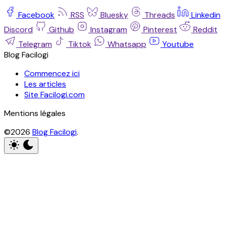
Facebook
RSS
Bluesky
Threads
Linkedin
Discord
Github
Instagram
Pinterest
Reddit
Telegram
Tiktok
Whatsapp
Youtube
Blog Facilogi
Commencez ici
Les articles
Site Facilogi.com
Mentions légales
©2026
Blog Facilogi
.