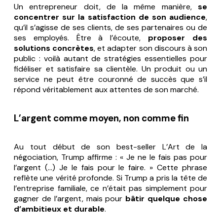
Un entrepreneur doit, de la même manière,
se
concentrer sur la satisfaction de son audience
,
qu’il s’agisse de ses clients, de ses partenaires ou de
ses employés. Être à l’écoute,
proposer des
solutions concrètes
, et adapter son discours à son
public : voilà autant de stratégies essentielles pour
fidéliser et satisfaire sa clientèle. Un produit ou un
service ne peut être couronné de succès que s’il
répond véritablement aux attentes de son marché.
L’argent comme moyen, non comme fin
Au tout début de son best-seller
L’Art de la
négociation
, Trump affirme : « Je ne le fais pas pour
l’argent (…) Je le fais pour le faire. » Cette phrase
reflète une vérité profonde. Si Trump a pris la tête de
l’entreprise familiale, ce n’était pas simplement pour
gagner de l’argent, mais pour
bâtir quelque chose
d’ambitieux et durable
.