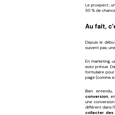
Le prospect, un
50 % de chances
Au fait, c
Depuis le début
suivent pas, une
En marketing, u
avez prévue
. D
formulaire pour
page (comme exp
Bien entendu
conversion
, e
une conversion 
différent dans l
collecter des