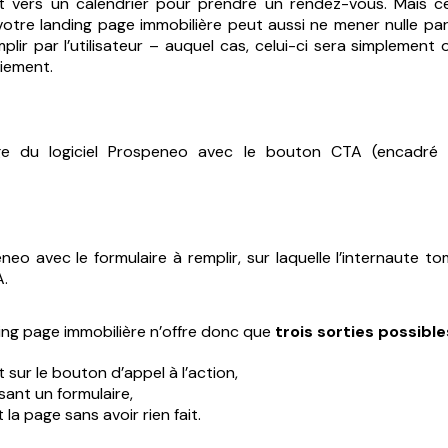
it vers un calendrier pour prendre un rendez-vous. Mais c
 votre landing page immobilière peut aussi ne mener nulle par
plir par l’utilisateur – auquel cas, celui-ci sera simplement
iement.
ge du logiciel Prospeneo avec le bouton CTA (encadré
eo avec le formulaire à remplir, sur laquelle l’internaute t
A.
ng page immobilière n’offre donc que
trois sorties possible
t sur le bouton d’appel à l’action,
sant un formulaire,
 la page sans avoir rien fait.