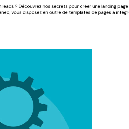
en leads ? Découvrez nos secrets pour créer une landing page
peneo, vous disposez en outre de templates de pages à intégr