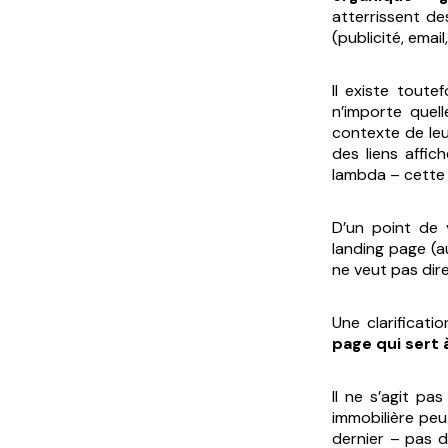
atterrissent de
(publicité, email,
Il existe toute
n’importe quel
contexte de leu
des liens affi
lambda – cette 
D’un point de 
landing page (a
ne veut pas dire
Une clarificati
page qui sert 
Il ne s’agit pa
immobilière peu
dernier – pas d