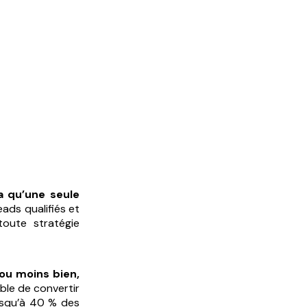
’a qu’une seule
leads qualifiés et
 toute stratégie
 ou moins bien,
ible de convertir
jusqu’à 40 % des