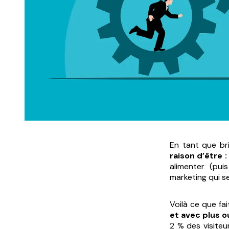
En tant que b
raison d’être :
alimenter (puis
marketing qui s
Voilà ce que fa
et avec plus 
2 % des visiteu