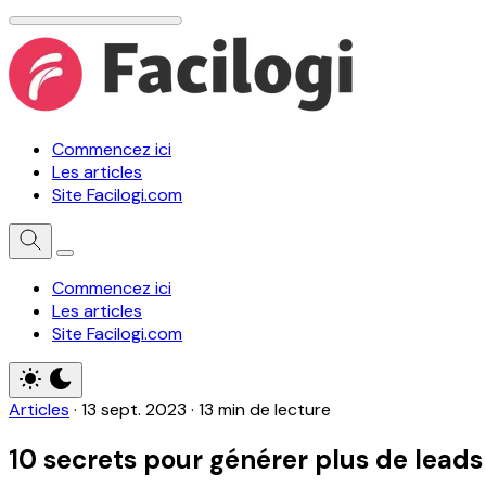
Commencez ici
Les articles
Site Facilogi.com
Commencez ici
Les articles
Site Facilogi.com
Articles
·
13 sept. 2023
·
13 min de lecture
10 secrets pour générer plus de leads