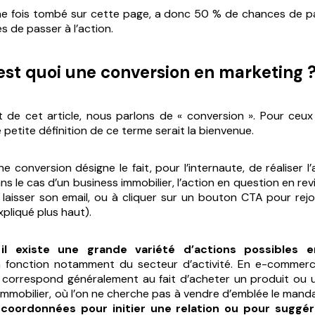
e fois tombé sur cette page, a donc 50 % de chances de pa
 de passer à l’action.
’est quoi une conversion en marketing 
 de cet article, nous parlons de « conversion ». Pour ceu
 petite définition de ce terme serait la bienvenue.
ne conversion désigne le fait, pour l’internaute, de
réaliser 
ans le cas d’un business immobilier, l’action en question en rev
 laisser son email, ou à cliquer sur un bouton CTA pour rej
liqué plus haut).
,
il existe une grande variété d’actions possibles 
n fonction notamment du secteur d’activité. En e-commerc
correspond généralement au fait d’acheter un produit ou u
’immobilier, où l’on ne cherche pas à vendre d’emblée le mand
 coordonnées pour initier une relation ou pour suggé