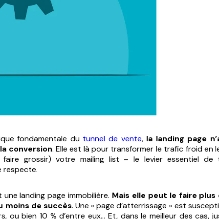
rique fondamentale du
tunnel de vente
,
la landing page n
 la conversion
. Elle est là pour transformer le trafic froid en 
 faire grossir) votre mailing list – le levier essentiel de
e respecte.
it une landing page immobilière.
Mais elle peut le faire plus
ou moins de succès
. Une « page d’atterrissage » est suscept
rs, ou bien 10 % d’entre eux... Et, dans le meilleur des cas, 