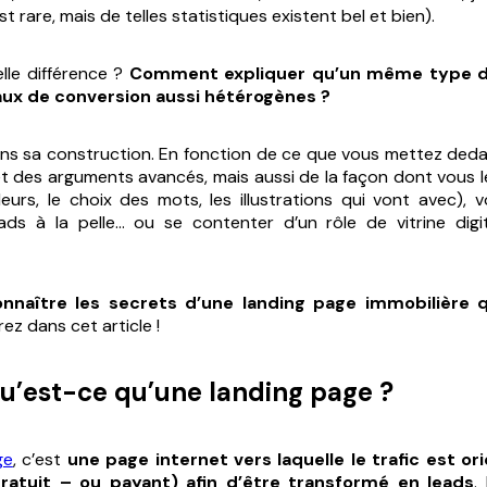
st rare, mais de telles statistiques existent bel et bien).
lle différence ?
Comment expliquer qu’un même type d
aux de conversion aussi hétérogènes ?
ans sa construction. En fonction de ce que vous mettez dedan
et des arguments avancés, mais aussi de la façon dont vous l
leurs, le choix des mots, les illustrations qui vont avec),
ads à la pelle… ou se contenter d’un rôle de vitrine digi
onnaître les secrets d’une landing page immobilière q
ez dans cet article !
qu’est-ce qu’une landing page ?
ge
, c’est
une page internet vers laquelle le trafic est ori
ratuit – ou payant) afin d’être transformé en leads
.