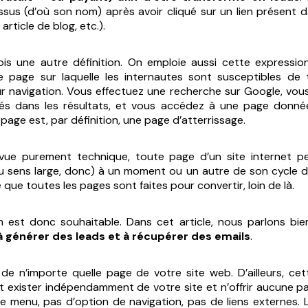
ssus (d’où son nom) après avoir cliqué sur un lien présent
 article de blog, etc.).
fois une autre définition. On emploie aussi cette expressi
le page sur laquelle les internautes sont susceptibles de
r navigation. Vous effectuez une recherche sur Google, vous 
chés dans les résultats, et vous accédez à une page donné
page est, par définition,
une page d’atterrissage
.
vue purement technique, toute page d’un site internet p
u sens large, donc) à un moment ou un autre de son cycle d
 que toutes les pages sont faites pour convertir, loin de là.
on est donc souhaitable. Dans cet article, nous parlons bi
à générer des leads et à récupérer des emails
.
s de n’importe quelle page de votre site web. D’ailleurs, ce
t exister indépendamment de votre site et n’offrir aucune pa
e menu, pas d’option de navigation, pas de liens externes. 