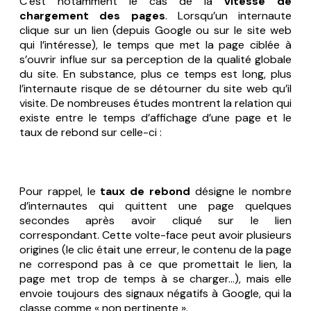
C’est notamment le cas de la
vitesse de
chargement des pages
. Lorsqu’un internaute
clique sur un lien (depuis Google ou sur le site web
qui l’intéresse), le temps que met la page ciblée à
s’ouvrir influe sur sa perception de la qualité globale
du site. En substance, plus ce temps est long, plus
l’internaute risque de se détourner du site web qu’il
visite. De nombreuses études montrent la relation qui
existe entre le temps d’affichage d’une page et le
taux de rebond sur celle-ci :
Pour rappel, le
taux de rebond
désigne le nombre
d’internautes qui quittent une page quelques
secondes après avoir cliqué sur le lien
correspondant. Cette volte-face peut avoir plusieurs
origines (le clic était une erreur, le contenu de la page
ne correspond pas à ce que promettait le lien, la
page met trop de temps à se charger…), mais elle
envoie toujours des signaux négatifs à Google, qui la
classe comme « non pertinente ».