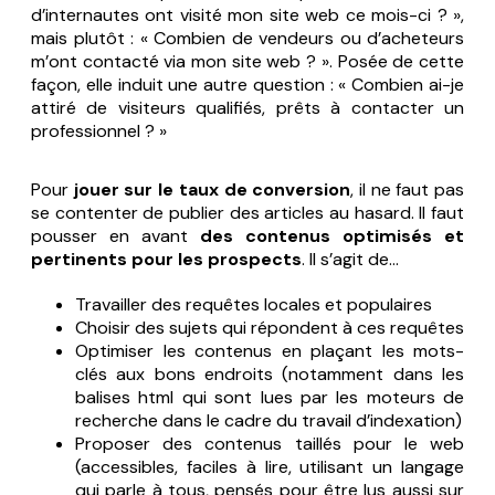
d’internautes ont visité mon site web ce mois-ci ? »
,
mais plutôt :
« Combien de vendeurs ou d’acheteurs
m’ont contacté via mon site web ? »
. Posée de cette
façon, elle induit une autre question :
« Combien ai-je
attiré de visiteurs qualifiés, prêts à contacter un
professionnel ? »
Pour
jouer sur le taux de conversion
, il ne faut pas
se contenter de publier des articles au hasard. Il faut
pousser en avant
des
contenus optimisés et
pertinents
pour les prospects
. Il s’agit de…
Travailler des requêtes locales et populaires
Choisir des sujets qui répondent à ces requêtes
Optimiser les contenus en plaçant les mots-
clés aux bons endroits (notamment dans les
balises html qui sont lues par les moteurs de
recherche dans le cadre du travail d’indexation)
Proposer des contenus taillés pour le web
(accessibles, faciles à lire, utilisant un langage
qui parle à tous, pensés pour être lus aussi sur