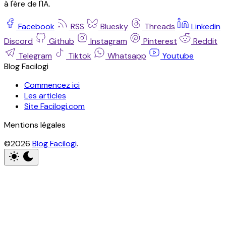
à l'ère de l'IA.
Facebook
RSS
Bluesky
Threads
Linkedin
Discord
Github
Instagram
Pinterest
Reddit
Telegram
Tiktok
Whatsapp
Youtube
Blog Facilogi
Commencez ici
Les articles
Site Facilogi.com
Mentions légales
©2026
Blog Facilogi
.