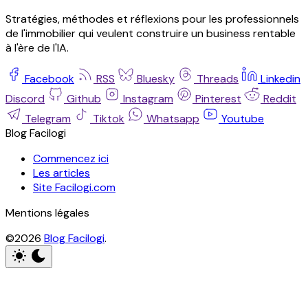
Stratégies, méthodes et réflexions pour les professionnels
de l'immobilier qui veulent construire un business rentable
à l'ère de l'IA.
Facebook
RSS
Bluesky
Threads
Linkedin
Discord
Github
Instagram
Pinterest
Reddit
Telegram
Tiktok
Whatsapp
Youtube
Blog Facilogi
Commencez ici
Les articles
Site Facilogi.com
Mentions légales
©2026
Blog Facilogi
.