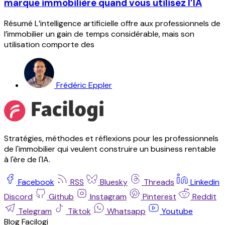
marque immobilière quand vous utilisez l’IA
Résumé L’intelligence artificielle offre aux professionnels de
l’immobilier un gain de temps considérable, mais son
utilisation comporte des
Frédéric Eppler
Stratégies, méthodes et réflexions pour les professionnels
de l'immobilier qui veulent construire un business rentable
à l'ère de l'IA.
Facebook
RSS
Bluesky
Threads
Linkedin
Discord
Github
Instagram
Pinterest
Reddit
Telegram
Tiktok
Whatsapp
Youtube
Blog Facilogi