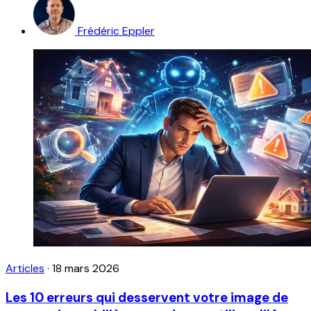
Frédéric Eppler
Articles
·
18 mars 2026
Les 10 erreurs qui desservent votre image de