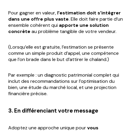
Pour gagner en valeur,
l’estimation doit s’intégrer
dans une offre plus vaste
. Elle doit faire partie d’un
ensemble cohérent qui
apporte une solution
concrète
au problème tangible de votre vendeur.
(Lorsqu’elle est gratuite, l’estimation se présente
comme un simple produit d’appel, une compétence
que l’on brade dans le but d’attirer le chaland.)
Par exemple : un diagnostic patrimonial complet qui
inclut des recommandations sur l’optimisation du
bien, une étude du marché local, et une projection
financière précise.
3. En différenciant votre message
Adoptez une approche unique pour
vous