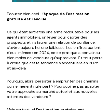
Écoutez bien ceci :
l’époque de l’estimation
gratuite est révolue
.
Ce qui était autrefois une arme redoutable pour les
agents immobiliers, un levier pour capter des
prospects et instaurer une relation de confiance,
s’avère aujourd’hui une faiblesse. Les chiffres parlent
d’eux-mêmes : en 2024, cette pratique a convaincu
bien moins de vendeurs qu’auparavant. Et tout porte
à croire que cette tendance s’accentuera en 2025
et au-delà.
Pourquoi, alors, persister à emprunter des chemins
qui ne mènent nulle part ? Pourquoi ne pas adapter
votre approche au marché actuel et aux nouvelles
attentes des vendeurs ?
Mais surtout,
si l’estimation gratuite est