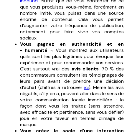
Inbound
. Plutôt que de vous contenter de ce
que vous produisez vous-même, forcément en
nombre limité, vous puisez dans une source
énorme de contenus. Cela vous permet
d’augmenter votre fréquence de publication,
notamment pour faire vivre vos comptes
sociaux.
Vous gagnez en authenticité et en
« humanité »
. Vous montrez aux utilisateurs
qu’ils sont les plus légitimes pour évoquer leur
expérience et pour recommander vos services.
C’est surtout vrai des
avis clients
: 70 % des
consommateurs consultent les témoignages de
leurs pairs avant de prendre une décision
d’achat (chiffres à retrouver
ici
). Même les avis
négatifs, s’il y en a, peuvent aller dans le sens de
votre communication locale immobilière : la
façon dont vous les traitez (sans attendre,
avec efficacité et pertinence, sans vous défiler)
joue en votre faveur en termes d’image de
marque.
Vous créez le socle d’une interaction