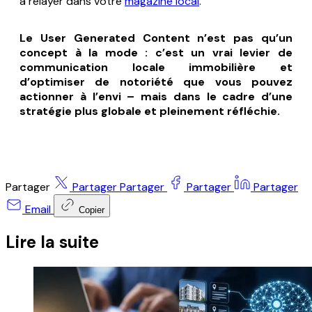
à relayer dans votre
magazine local
.
Le User Generated Content n’est pas qu’un
concept à la mode : c’est un vrai levier de
communication locale immobilière et
d’optimiser de notoriété que vous pouvez
actionner à l’envi – mais dans le cadre d’une
stratégie plus globale et pleinement réfléchie.
Partager
Partager
Partager
Partager
Partager
Email
Copier
Lire la suite