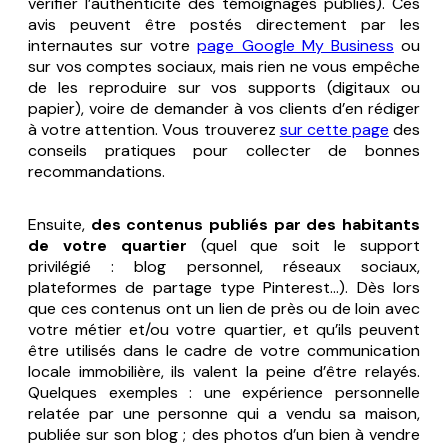
vérifier l’authenticité des témoignages publiés). Ces
avis peuvent être postés directement par les
internautes sur votre
page Google My Business
ou
sur vos comptes sociaux, mais rien ne vous empêche
de les reproduire sur vos supports (digitaux ou
papier), voire de demander à vos clients d’en rédiger
à votre attention. Vous trouverez
sur cette page
des
conseils pratiques pour collecter de bonnes
recommandations.
Ensuite,
des contenus publiés par des habitants
de votre quartier
(quel que soit le support
privilégié : blog personnel, réseaux sociaux,
plateformes de partage type Pinterest…). Dès lors
que ces contenus ont un lien de près ou de loin avec
votre métier et/ou votre quartier, et qu’ils peuvent
être utilisés dans le cadre de votre communication
locale immobilière, ils valent la peine d’être relayés.
Quelques exemples : une expérience personnelle
relatée par une personne qui a vendu sa maison,
publiée sur son blog ; des photos d’un bien à vendre