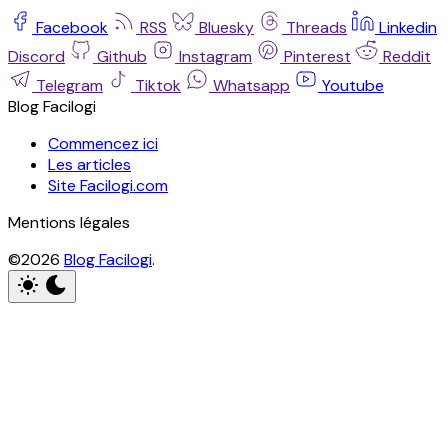
Facebook
RSS
Bluesky
Threads
Linkedin
Discord
Github
Instagram
Pinterest
Reddit
Telegram
Tiktok
Whatsapp
Youtube
Blog Facilogi
Commencez ici
Les articles
Site Facilogi.com
Mentions légales
©2026
Blog Facilogi
.