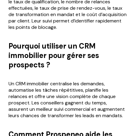
le taux de qualification, le nombre de relances
effectuées, le taux de prise de rendez-vous, le taux
de transformation en mandat et le coût d’acquisition
par client. Leur suivi permet d’identifier rapidement
les points de blocage.
Pourquoi utiliser un CRM
immobilier pour gérer ses
prospects ?
Un CRM immobilier centralise les demandes,
automatise les tâches répétitives, planifie les
relances et offre une vision complète de chaque
prospect. Les conseillers gagnent du temps,
assurent un meilleur suivi commercial et augmentent
leurs chances de transformer les leads en mandats.
Comment Prospeneo aide les