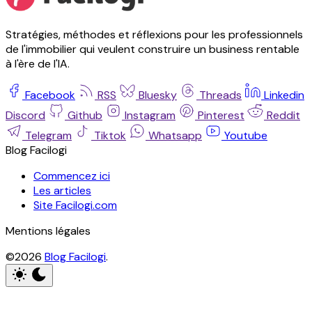
Stratégies, méthodes et réflexions pour les professionnels
de l'immobilier qui veulent construire un business rentable
à l'ère de l'IA.
Facebook
RSS
Bluesky
Threads
Linkedin
Discord
Github
Instagram
Pinterest
Reddit
Telegram
Tiktok
Whatsapp
Youtube
Blog Facilogi
Commencez ici
Les articles
Site Facilogi.com
Mentions légales
©2026
Blog Facilogi
.