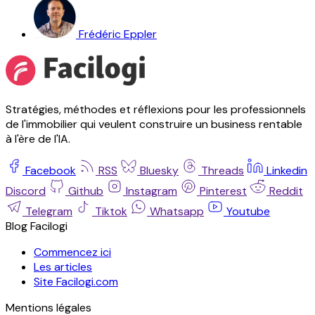
Frédéric Eppler
Stratégies, méthodes et réflexions pour les professionnels
de l'immobilier qui veulent construire un business rentable
à l'ère de l'IA.
Facebook
RSS
Bluesky
Threads
Linkedin
Discord
Github
Instagram
Pinterest
Reddit
Telegram
Tiktok
Whatsapp
Youtube
Blog Facilogi
Commencez ici
Les articles
Site Facilogi.com
Mentions légales