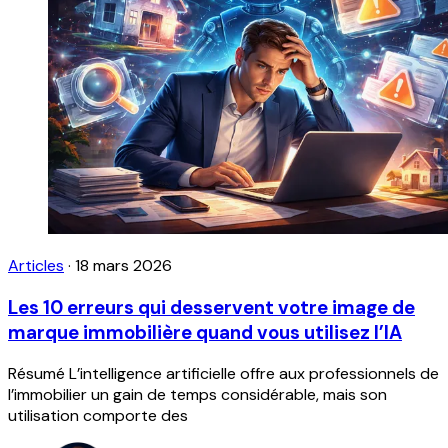
Articles
·
18 mars 2026
Les 10 erreurs qui desservent votre image de
marque immobilière quand vous utilisez l’IA
Résumé L’intelligence artificielle offre aux professionnels de
l’immobilier un gain de temps considérable, mais son
utilisation comporte des