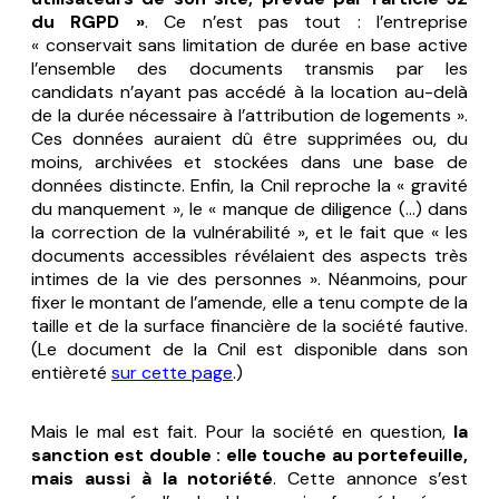
du RGPD »
. Ce n’est pas tout : l’entreprise
« conservait sans limitation de durée en base active
l’ensemble des documents transmis par les
candidats n’ayant pas accédé à la location au-delà
de la durée nécessaire à l’attribution de logements »
.
Ces données auraient dû être supprimées ou, du
moins, archivées et stockées dans une base de
données distincte. Enfin, la Cnil reproche la
« gravité
du manquement »
, le
« manque de diligence (…) dans
la correction de la vulnérabilité »
, et le fait que
« les
documents accessibles révélaient des aspects très
intimes de la vie des personnes »
. Néanmoins, pour
fixer le montant de l’amende, elle a tenu compte de la
taille et de la surface financière de la société fautive.
(Le document de la Cnil est disponible dans son
entièreté
sur cette page
.)
Mais le mal est fait. Pour la société en question,
la
sanction est double : elle touche au portefeuille,
mais aussi à la notoriété
. Cette annonce s’est