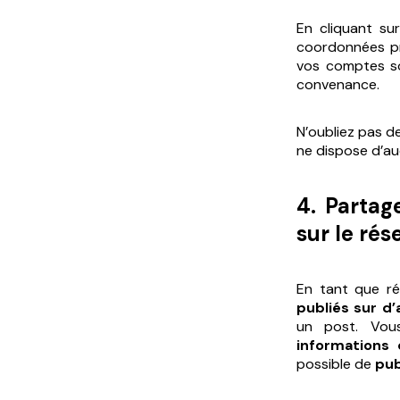
En cliquant sur
coordonnées pro
vos comptes so
convenance.
N’oubliez pas d
ne dispose d’au
4. Partag
sur le rés
En tant que ré
publiés sur d
un post. Vou
informations
possible de
pub