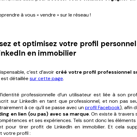
prendre à vous « vendre » sur le réseau !
sez et optimisez votre profil personnel
LinkedIn en immobilier
dispensable, c’est d’avoir
créé votre profil professionnel s
 est détaillée
sur cette page
.
’identité professionnelle d’un utilisateur est liée à son pro
crit sur LinkedIn en tant que professionnel, et non pas s
ntrairement à ce qu’il se passe avec un
profil Facebook
), afin 
ding
en lien (ou pas) avec sa marque
. On existe à travers 
ompétences et ses expériences. Tels sont donc les élément
t pour tirer profit de LinkedIn en immobilier. Et cela sup
votre profil :