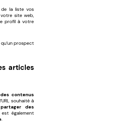
 de la liste vos
 votre site web,
 profil à votre
e qu’un prospect
s articles
r des contenus
l’URL souhaité à
u
partager des
Il est également
e
.