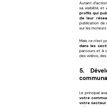
Autant d’action
sa visibilité, 
profils qui p
de leur rése
publication de 
sur les moteurs
Mais ce n’est pa
dans les sect
parcours et à v
des vidéos, des
5. Dével
communa
Le principal ava
votre commun
votre secteur 