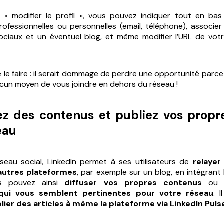
 « modifier le profil », vous pouvez indiquer tout en bas
fessionnelles ou personnelles (email, téléphone), associer
ciaux et un éventuel blog, et même modifier l’URL de votre
e le faire : il serait dommage de perdre une opportunité parc
cun moyen de vous joindre en dehors du réseau !
ez des contenus et publiez vos propre
eau
seau social, LinkedIn permet à ses utilisateurs de
relaye
’autres plateformes
, par exemple sur un blog, en intégrant 
s pouvez ainsi
diffuser vos propres contenus
o
 qui vous semblent pertinentes pour votre réseau
. 
lier des articles à même la plateforme via LinkedIn Puls