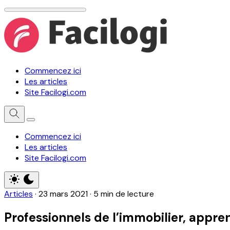
Commencez ici
Les articles
Site Facilogi.com
Commencez ici
Les articles
Site Facilogi.com
Articles
·
23 mars 2021
·
5 min de lecture
Professionnels de l’immobilier, appre