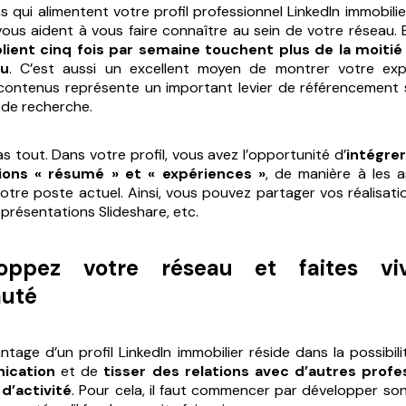
s qui alimentent votre profil professionnel LinkedIn immobilie
et vous aident à vous faire connaître au sein de votre réseau
ublient cinq fois par semaine touchent plus de la moit
au
. C’est aussi un excellent moyen de montrer votre exper
contenus représente un important levier de référencement 
 de recherche.
s tout. Dans votre profil, vous avez l’opportunité d’
intégre
ions « résumé » et « expériences »
, de manière à les a
otre poste actuel. Ainsi, vous pouvez partager vos réalisati
 présentations Slideshare, etc.
oppez votre réseau et faites vi
uté
ntage d’un profil LinkedIn immobilier réside dans la possibili
ication
et de
tisser des relations avec d’autres profe
d’activité
. Pour cela, il faut commencer par développer son