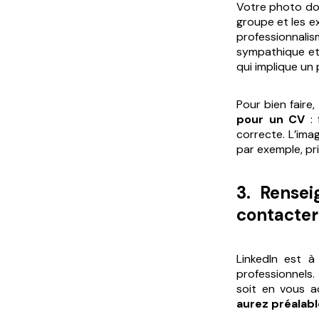
Votre photo doi
groupe et les ex
professionnal
sympathique et 
qui implique un 
Pour bien faire,
pour un CV
: 
correcte. L’ima
par exemple, pr
3. Rense
contacter
LinkedIn est 
professionnels
soit en vous a
aurez préalabl