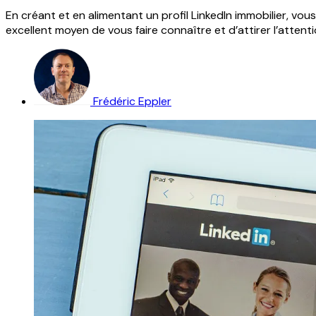
En créant et en alimentant un profil LinkedIn immobilier, v
excellent moyen de vous faire connaître et d’attirer l’atten
Frédéric Eppler