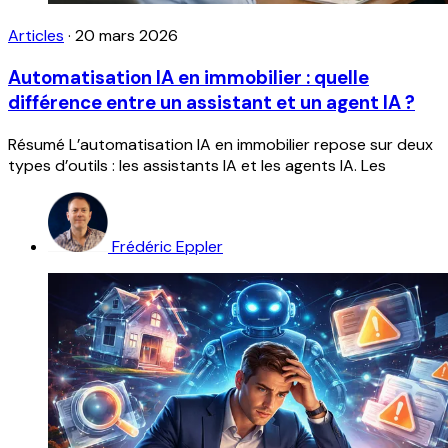
Articles
·
20 mars 2026
Automatisation IA en immobilier : quelle
différence entre un assistant et un agent IA ?
Résumé L’automatisation IA en immobilier repose sur deux
types d’outils : les assistants IA et les agents IA. Les
Frédéric Eppler