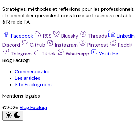
Stratégies, méthodes et réflexions pour les professionnels
de l'immobilier qui veulent construire un business rentable
à l'ère de l'IA.
Facebook
RSS
Bluesky
Threads
Linkedin
Discord
Github
Instagram
Pinterest
Reddit
Telegram
Tiktok
Whatsapp
Youtube
Blog Facilogi
Commencez ici
Les articles
Site Facilogi.com
Mentions légales
©2026
Blog Facilogi
.