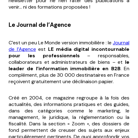
newsletter pour ne rien rater des publications à
venir… ni des formations proposées !
Le Journal de l’Agence
C’est un peu
Le Monde
version immobilière : le
Journal
de l’Agence
est
LE média digital incontournable
pour les professionnels
– responsables,
collaborateurs et administrateurs de biens – et
le
leader de l’information immobilière en B2B
. En
complément, plus de 30 000 destinataires en France
reçoivent gratuitement une déclinaison papier.
Créé en 2004, ce magazine regroupe à la fois des
actualités, des informations pratiques et des guides,
dans des catégories comme le marketing, le
management, le juridique, la réglementation ou la
fiscalité. Dans la section « Zoom », des dossiers de
fond permettent de creuser des sujets aux enjeux
particulièrement pertinents. De quoi approfondir vos