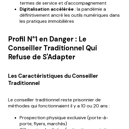
termes de service et d'accompagnement
Digitalisation accélérée
: la pandémie a
définitivement ancré les outils numériques dans
les pratiques immobilières
Profil N°1 en Danger : Le
Conseiller Traditionnel Qui
Refuse de S'Adapter
Les Caractéristiques du Conseiller
Traditionnel
Le conseiller traditionnel reste prisonnier de
méthodes qui fonctionnaient il y a 10 ou 20 ans :
Prospection physique exclusive (porte-à-
porte, flyers, marchés)