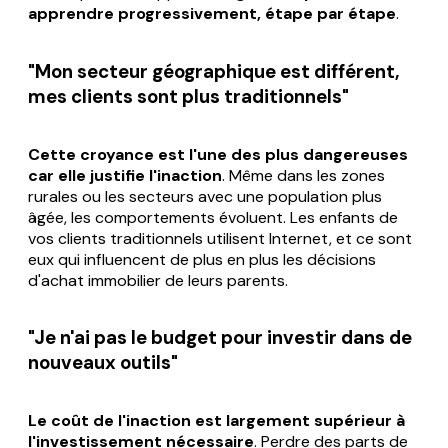
apprendre progressivement, étape par étape
.
"Mon secteur géographique est différent,
mes clients sont plus traditionnels"
Cette croyance est l'une des plus dangereuses
car elle justifie l'inaction
. Même dans les zones
rurales ou les secteurs avec une population plus
âgée, les comportements évoluent. Les enfants de
vos clients traditionnels utilisent Internet, et ce sont
eux qui influencent de plus en plus les décisions
d'achat immobilier de leurs parents.
"Je n'ai pas le budget pour investir dans de
nouveaux outils"
Le coût de l'inaction est largement supérieur à
l'investissement nécessaire
. Perdre des parts de