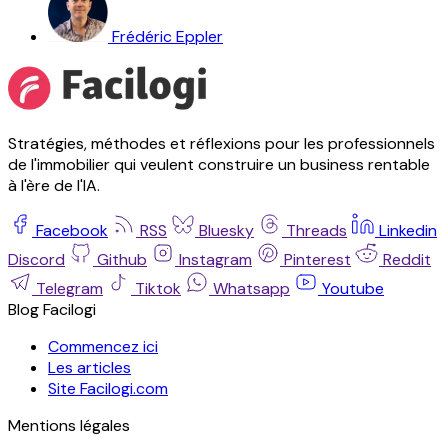
Frédéric Eppler
Stratégies, méthodes et réflexions pour les professionnels
de l'immobilier qui veulent construire un business rentable
à l'ère de l'IA.
Facebook
RSS
Bluesky
Threads
Linkedin
Discord
Github
Instagram
Pinterest
Reddit
Telegram
Tiktok
Whatsapp
Youtube
Blog Facilogi
Commencez ici
Les articles
Site Facilogi.com
Mentions légales