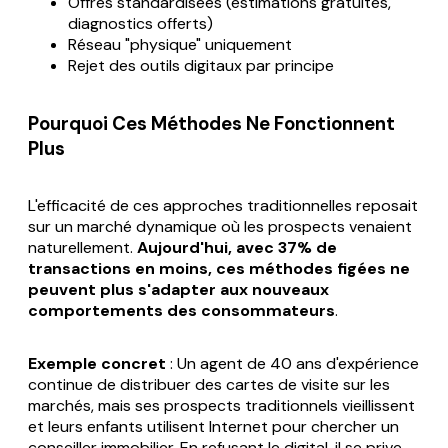
Offres standardisées (estimations gratuites,
diagnostics offerts)
Réseau "physique" uniquement
Rejet des outils digitaux par principe
Pourquoi Ces Méthodes Ne Fonctionnent
Plus
L'efficacité de ces approches traditionnelles reposait
sur un marché dynamique où les prospects venaient
naturellement.
Aujourd'hui, avec 37% de
transactions en moins, ces méthodes figées ne
peuvent plus s'adapter aux nouveaux
comportements des consommateurs
.
Exemple concret
: Un agent de 40 ans d'expérience
continue de distribuer des cartes de visite sur les
marchés, mais ses prospects traditionnels vieillissent
et leurs enfants utilisent Internet pour chercher un
conseiller immobilier. En refusant le digital, il se prive