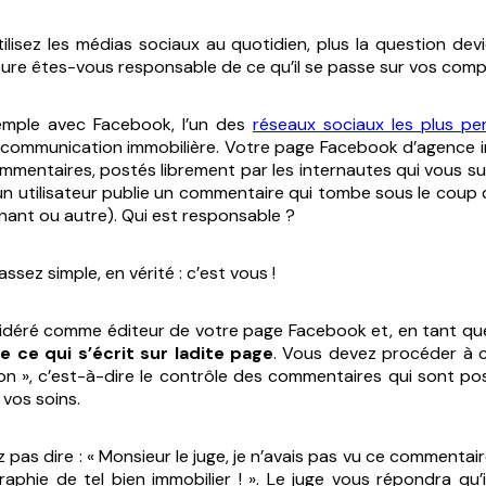
tilisez les médias sociaux au quotidien, plus la question dev
ure êtes-vous responsable de ce qu’il se passe sur vos comp
emple avec Facebook, l’un des
réseaux sociaux les plus pe
 communication immobilière. Votre page Facebook d’agence i
mmentaires, postés librement par les internautes qui vous su
n utilisateur publie un commentaire qui tombe sous le coup de 
inant ou autre). Qui est responsable ?
ssez simple, en vérité : c’est vous !
idéré comme éditeur de votre page Facebook et, en tant que
 ce qui s’écrit sur ladite page
. Vous devez procéder à c
n », c’est-à-dire le contrôle des commentaires qui sont po
 vos soins.
 pas dire : « Monsieur le juge, je n’avais pas vu ce commentai
aphie de tel bien immobilier ! ». Le juge vous répondra qu’i