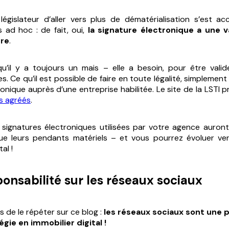
législateur d’aller vers plus de dématérialisation s’est 
ns
ad hoc
: de fait, oui,
la signature électronique a une v
ère
.
u’il y a toujours un mais – elle a besoin, pour être valid
s. Ce qu’il est possible de faire en toute légalité, simpleme
tronique auprès d’une entreprise habilitée. Le site de la LSTI
s agréés
.
s signatures électroniques utilisées par votre agence auron
e leurs pendants matériels – et vous pourrez évoluer ver
al !
ponsabilité sur les réseaux sociaux
 de le répéter sur ce blog :
les réseaux sociaux sont une p
gie en immobilier digital !