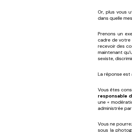
Or, plus vous u
dans quelle mes
Prenons un ex
cadre de votre
recevoir des co
maintenant qu’u
sexiste, discrim
La réponse est a
Vous êtes cons
responsable de
une « modératio
administrée par
Vous ne pourrez
sous la photogr