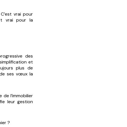
 C’est vrai pour
t vrai pour la
progressive des
simplification et
oujours plus de
 de ses vœux la
 de l’immobilier
ifie leur gestion
ier ?