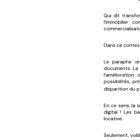
Qui dit transfo
l’immobilier 
commercialisat
Dans ce context
Le paraphe vir
documents. La lo
l’amélioration
possibilités, 
disparition du p
En ce sens, la 
digital ! Les ba
locative.
Seulement, voil