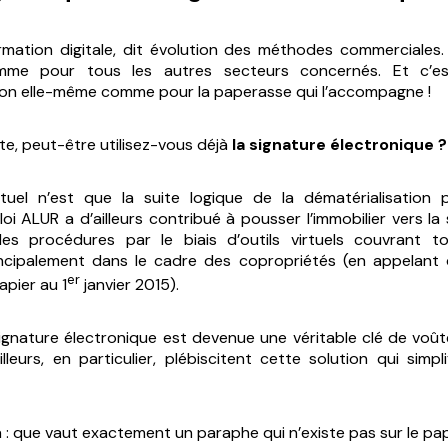
rmation digitale, dit évolution des méthodes commerciales.
comme pour tous les autres secteurs concernés. Et c’es
ion elle-même comme pour la paperasse qui l’accompagne !
e, peut-être utilisez-vous déjà
la signature électronique ?
tuel n’est que la suite logique de la dématérialisation 
i ALUR a d’ailleurs contribué à pousser l’immobilier vers la 
 des procédures par le biais d’outils virtuels couvrant t
principalement dans le cadre des copropriétés (en appelant
er
apier au 1
janvier 2015).
signature électronique est devenue une véritable clé de voûte
illeurs, en particulier, plébiscitent cette solution qui simpl
à : que vaut exactement un paraphe qui n’existe pas sur le pap