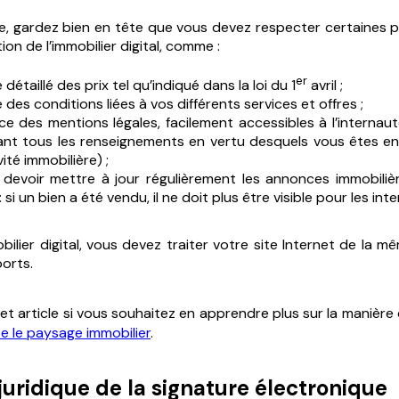
 gardez bien en tête que vous devez respecter certaines p
ion de l’immobilier digital, comme :
er
 détaillé des prix tel qu’indiqué dans la loi du 1
avril ;
e des conditions liées à vos différents services et offres ;
e des mentions légales, facilement accessibles à l’internau
nt tous les renseignements en vertu desquels vous êtes en 
ité immobilière) ;
e devoir mettre à jour régulièrement les annonces immobiliè
: si un bien a été vendu, il ne doit plus être visible pour les int
obilier digital, vous devez traiter votre site Internet de la
orts.
cet article si vous souhaitez en apprendre plus sur la manièr
ie le paysage immobilier
.
juridique de la signature électronique