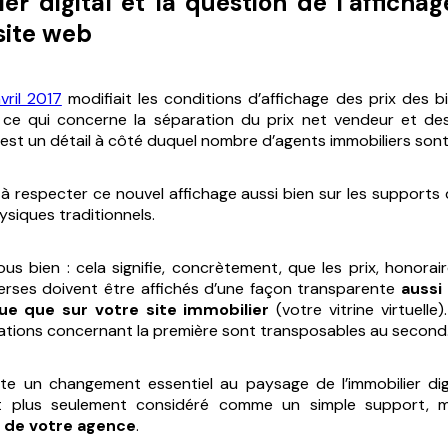
er digital et la question de l’afficha
site web
vril 2017
modifiait les conditions d’affichage des prix des bi
e qui concerne la séparation du prix net vendeur et de
l est un détail à côté duquel nombre d’agents immobiliers sont
t à respecter ce nouvel affichage aussi bien sur les supports 
ysiques traditionnels.
 bien : cela signifie, concrètement, que les prix, honorair
erses doivent être affichés d’une façon transparente
aussi
que que sur votre site immobilier
(votre vitrine virtuelle
gations concernant la première sont transposables au second
te un changement essentiel au paysage de l’immobilier digi
est plus seulement considéré comme un simple support
 de votre agence
.