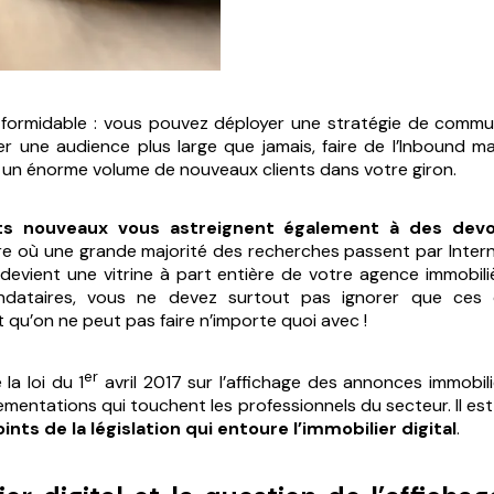
st formidable : vous pouvez déployer une stratégie de comm
er une audience plus large que jamais, faire de l’Inbound ma
r un énorme volume de nouveaux clients dans votre giron.
ts nouveaux vous astreignent également à des devoi
ure où une grande majorité des recherches passent par Intern
devient une vitrine à part entière de votre agence immobil
dataires, vous ne devez surtout pas ignorer que ces o
 qu’on ne peut pas faire n’importe quoi avec !
er
 la loi du 1
avril 2017 sur l’affichage des annonces immobil
ementations qui touchent les professionnels du secteur. Il e
oints de
la législation qui entoure l’immobilier digital
.