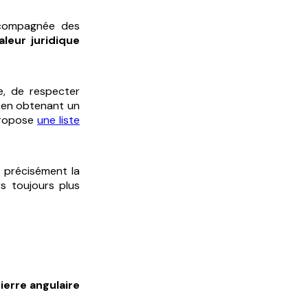
accompagnée des
aleur juridique
e, de respecter
nt en obtenant un
 propose
une liste
t précisément la
s toujours plus
ierre angulaire