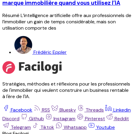
marque immobilière quand vous utilisez l’IA
Résumé L’intelligence artificielle offre aux professionnels de
l’immobilier un gain de temps considérable, mais son
utilisation comporte des
Frédéric Eppler
Stratégies, méthodes et réflexions pour les professionnels
de l'immobilier qui veulent construire un business rentable
à l'ère de l'IA.
Facebook
RSS
Bluesky
Threads
Linkedin
Discord
Github
Instagram
Pinterest
Reddit
Telegram
Tiktok
Whatsapp
Youtube
Blog Facilogi