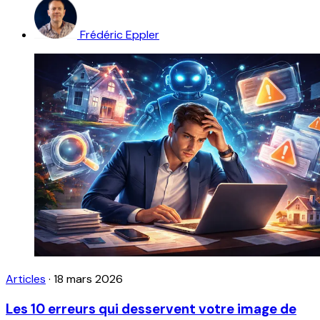
Frédéric Eppler
Articles
·
18 mars 2026
Les 10 erreurs qui desservent votre image de