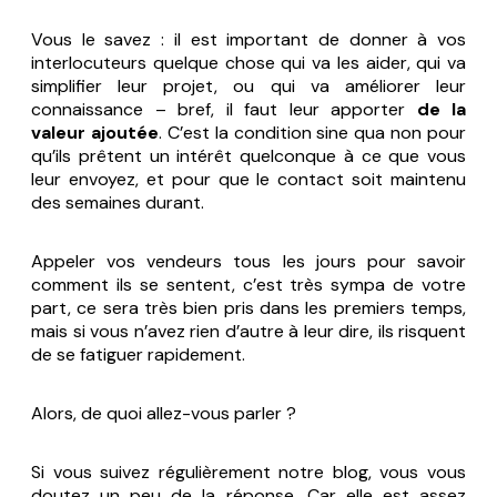
Vous le savez : il est important de donner à vos
interlocuteurs quelque chose qui va les aider, qui va
simplifier leur projet, ou qui va améliorer leur
connaissance – bref, il faut leur apporter
de la
valeur ajoutée
. C’est la condition
sine qua non
pour
qu’ils prêtent un intérêt quelconque à ce que vous
leur envoyez, et pour que le contact soit maintenu
des semaines durant.
Appeler vos vendeurs tous les jours pour savoir
comment ils se sentent, c’est très sympa de votre
part, ce sera très bien pris dans les premiers temps,
mais si vous n’avez rien d’autre à leur dire, ils risquent
de se fatiguer rapidement.
Alors, de quoi allez-vous parler ?
Si vous suivez régulièrement notre blog, vous vous
doutez un peu de la réponse. Car elle est assez