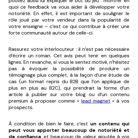
pouvez aussi lui expliquer le but du jeu : montrer en
quoi ce feedback va vous aider à développer votre
notoriété. En effet, il est important de souligner le
rôle joué par votre vendeur dans la popularité de
votre enseigne – c’est ce qui contribue à créer une
forte communauté autour de celle-ci.
Rassurez votre interlocuteur : il n’est pas nécessaire
d’écrire un roman. Cet avis peut tenir en quelques
lignes. En revanche, si vous le sentez motivé, n’hésitez
pas à évoquer la possibilité de produire un
témoignage plus complet, à la façon d’une étude de
cas (un format repris du B2B que l’on applique de
plus en plus au B2C), qui prendrait la forme d’un
article à publier sur votre blog ou d’un contenu
premium à proposer comme «
lead magnet
» à vos
prospects.
À condition de bien le faire, c’est
un contenu qui
peut vous apporter beaucoup de notoriété et
de confiance
, et beaucoup de valeur ajoutée à vos