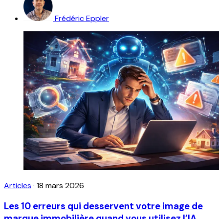
Frédéric Eppler
Articles
·
18 mars 2026
Les 10 erreurs qui desservent votre image de
marque immobilière quand vous utilisez l’IA