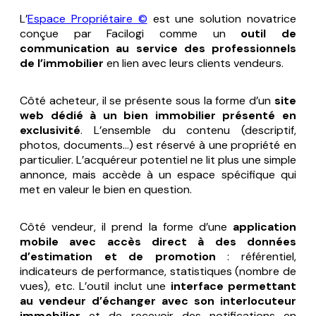
L’
Espace Propriétaire ©
est une solution novatrice
conçue par Facilogi comme un
outil de
communication au service des professionnels
de l’immobilier
en lien avec leurs clients vendeurs.
Côté acheteur, il se présente sous la forme d’un
site
web dédié à un bien immobilier présenté en
exclusivité
. L’ensemble du contenu (descriptif,
photos, documents…) est réservé à une propriété en
particulier. L’acquéreur potentiel ne lit plus une simple
annonce, mais accède à un espace spécifique qui
met en valeur le bien en question.
Côté vendeur, il prend la forme d’une
application
mobile avec accès direct à des données
d’estimation et de promotion
: référentiel,
indicateurs de performance, statistiques (nombre de
vues), etc. L’outil inclut une
interface permettant
au vendeur d’échanger avec son interlocuteur
immobilier
et de recevoir des notifications en