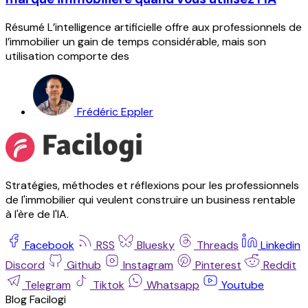
Résumé L’intelligence artificielle offre aux professionnels de
l’immobilier un gain de temps considérable, mais son
utilisation comporte des
Frédéric Eppler
Stratégies, méthodes et réflexions pour les professionnels
de l'immobilier qui veulent construire un business rentable
à l'ère de l'IA.
Facebook
RSS
Bluesky
Threads
Linkedin
Discord
Github
Instagram
Pinterest
Reddit
Telegram
Tiktok
Whatsapp
Youtube
Blog Facilogi