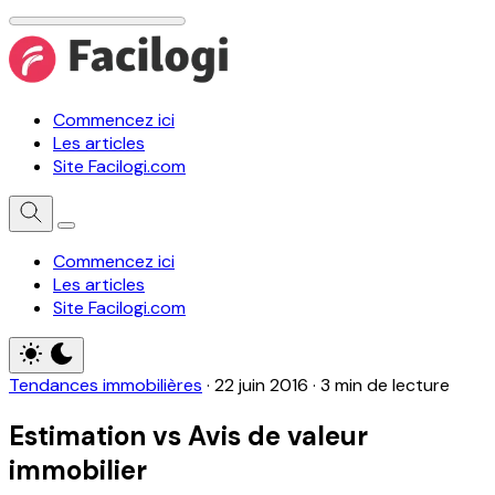
Commencez ici
Les articles
Site Facilogi.com
Commencez ici
Les articles
Site Facilogi.com
Tendances immobilières
·
22 juin 2016
·
3 min de lecture
Estimation vs Avis de valeur
immobilier