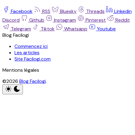
Facebook
RSS
Bluesky
Threads
Linkedin
Discord
Github
Instagram
Pinterest
Reddit
Telegram
Tiktok
Whatsapp
Youtube
Blog Facilogi
Commencez ici
Les articles
Site Facilogi.com
Mentions légales
©2026
Blog Facilogi
.