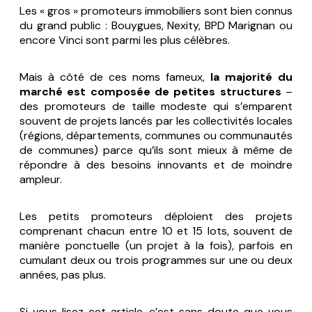
Les « gros » promoteurs immobiliers sont bien connus
du grand public : Bouygues, Nexity, BPD Marignan ou
encore Vinci sont parmi les plus célèbres.
Mais à côté de ces noms fameux,
la majorité du
marché est composée de petites structures
–
des promoteurs de taille modeste qui s’emparent
souvent de projets lancés par les collectivités locales
(régions, départements, communes ou communautés
de communes) parce qu’ils sont mieux à même de
répondre à des besoins innovants et de moindre
ampleur.
Les petits promoteurs déploient des projets
comprenant chacun entre 10 et 15 lots, souvent de
manière ponctuelle (un projet à la fois), parfois en
cumulant deux ou trois programmes sur une ou deux
années, pas plus.
Si vous lisez cet article, c’est sans doute que vous