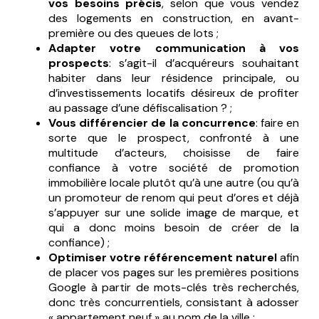
vos besoins précis
, selon que vous vendez
des logements en construction, en avant-
première ou des queues de lots ;
Adapter votre communication à vos
prospects
: s’agit-il d’acquéreurs souhaitant
habiter dans leur résidence principale, ou
d’investissements locatifs désireux de profiter
au passage d’une défiscalisation ? ;
Vous différencier de la concurrence
: faire en
sorte que le prospect, confronté à une
multitude d’acteurs, choisisse de faire
confiance à votre société de promotion
immobilière locale plutôt qu’à une autre (ou qu’à
un promoteur de renom qui peut d’ores et déjà
s’appuyer sur une solide image de marque, et
qui a donc moins besoin de créer de la
confiance) ;
Optimiser votre référencement naturel
afin
de placer vos pages sur les premières positions
Google à partir de mots-clés très recherchés,
donc très concurrentiels, consistant à adosser
« appartement neuf » au nom de la ville ;