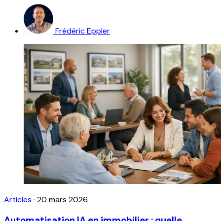
Frédéric Eppler
Articles
·
20 mars 2026
Automatisation IA en immobilier : quelle