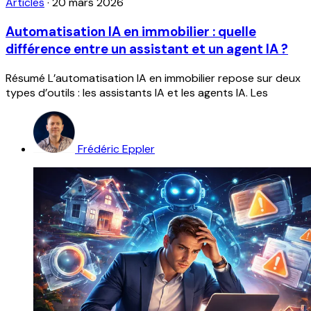
Articles
·
20 mars 2026
Automatisation IA en immobilier : quelle
différence entre un assistant et un agent IA ?
Résumé L’automatisation IA en immobilier repose sur deux
types d’outils : les assistants IA et les agents IA. Les
Frédéric Eppler