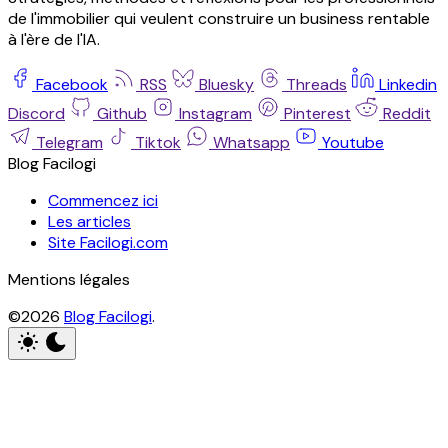
de l'immobilier qui veulent construire un business rentable
à l'ère de l'IA.
Facebook
RSS
Bluesky
Threads
Linkedin
Discord
Github
Instagram
Pinterest
Reddit
Telegram
Tiktok
Whatsapp
Youtube
Blog Facilogi
Commencez ici
Les articles
Site Facilogi.com
Mentions légales
©2026
Blog Facilogi
.