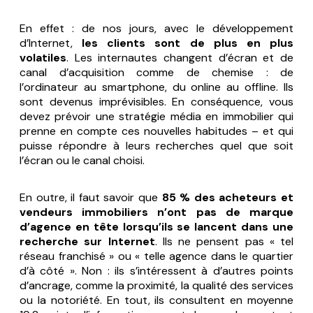
En effet : de nos jours, avec le développement
d’Internet,
les clients sont de plus en plus
volatiles
. Les internautes changent d’écran et de
canal d’acquisition comme de chemise : de
l’ordinateur au smartphone, du online au offline. Ils
sont devenus imprévisibles. En conséquence, vous
devez prévoir une stratégie média en immobilier qui
prenne en compte ces nouvelles habitudes – et qui
puisse répondre à leurs recherches quel que soit
l’écran ou le canal choisi.
En outre, il faut savoir que
85 % des acheteurs et
vendeurs immobiliers n’ont pas de marque
d’agence en tête lorsqu’ils se lancent dans une
recherche sur Internet
. Ils ne pensent pas « tel
réseau franchisé » ou « telle agence dans le quartier
d’à côté ». Non : ils s’intéressent à d’autres points
d’ancrage, comme la proximité, la qualité des services
ou la notoriété. En tout, ils consultent en moyenne