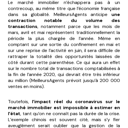
Le marché immobilier n’échappera pas à un
contrecoup, au même titre que l’économie française
dans sa globalité. MeilleursAgents anticipe
une
contraction notable du volume des
transactions
, notamment parce que les mois de
mars, avril et mai représentent traditionnellement la
période la plus chargée de l’année. Même en
comptant sur une sortie du confinement en mai et
sur une reprise de l’activité en juin, il sera difficile de
rattraper la totalité des opportunités laissées de
côté durant cette parenthèse. Ce qui aura un effet
sur le nombre total de transactions comptabilisées à
la fin de l’année 2020, qui devrait être très inférieur
au million (MeilleursAgents prévoit jusqu’à 200 000
ventes en moins).
Toutefois,
l’impact réel du coronavirus sur le
marché immobilier est impossible à estimer en
l’état
, tant qu’on ne connaît pas la durée de la crise.
L’exemple chinois est souvent cité, mais s’y fier
aveuglément serait oublier que la gestion de la