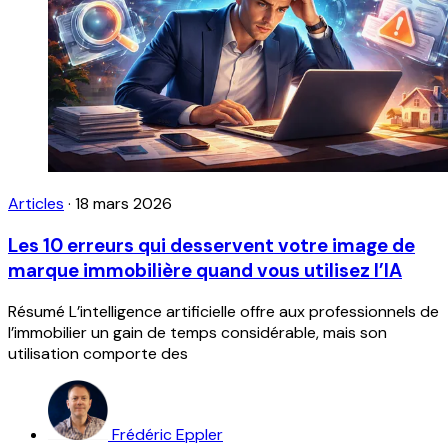
Articles
·
18 mars 2026
Les 10 erreurs qui desservent votre image de
marque immobilière quand vous utilisez l’IA
Résumé L’intelligence artificielle offre aux professionnels de
l’immobilier un gain de temps considérable, mais son
utilisation comporte des
Frédéric Eppler