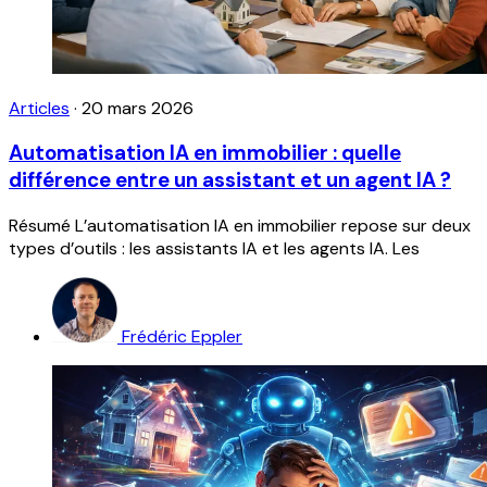
Articles
·
20 mars 2026
Automatisation IA en immobilier : quelle
différence entre un assistant et un agent IA ?
Résumé L’automatisation IA en immobilier repose sur deux
types d’outils : les assistants IA et les agents IA. Les
Frédéric Eppler