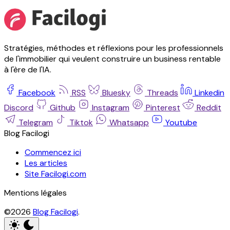
Stratégies, méthodes et réflexions pour les professionnels
de l'immobilier qui veulent construire un business rentable
à l'ère de l'IA.
Facebook
RSS
Bluesky
Threads
Linkedin
Discord
Github
Instagram
Pinterest
Reddit
Telegram
Tiktok
Whatsapp
Youtube
Blog Facilogi
Commencez ici
Les articles
Site Facilogi.com
Mentions légales
©2026
Blog Facilogi
.