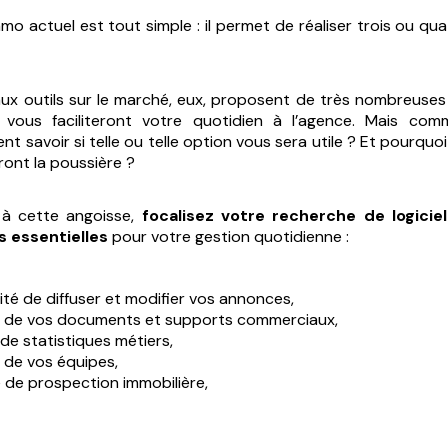
mmo actuel est tout simple : il permet de réaliser trois ou qu
ux outils sur le marché, eux, proposent de très nombreuses 
s vous faciliteront votre quotidien à l’agence. Mais com
t savoir si telle ou telle option vous sera utile ? Et pourqu
ront la poussière ?
 à cette angoisse,
focalisez votre recherche de logicie
s essentielles
pour votre gestion quotidienne :
lité de diffuser et modifier vos annonces,
n de vos documents et supports commerciaux,
 de statistiques métiers,
 de vos équipes,
 de prospection immobilière,