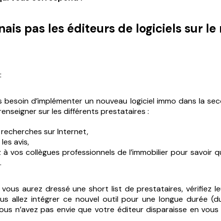
ais pas les éditeurs de logiciels sur le
:
 besoin d’implémenter un nouveau logiciel immo dans la sec
nseigner sur les différents prestataires :
 recherches sur Internet,
es avis,
 vos collègues professionnels de l’immobilier pour savoir qu
.
e vous aurez dressé une
short list
de prestataires, vérifiez l
vous allez intégrer ce nouvel outil pour une longue durée (d
vous n’avez pas envie que votre éditeur disparaisse en vous 