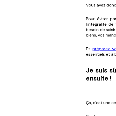
Vous avez donc 
Pour éviter pa
l’intégralité 
besoin de saisi
biens, vos mand
Et
préparez v
essentiels et à 
Je suis s
ensuite !
Ça, c’est une ce