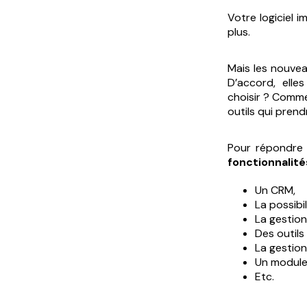
Votre logiciel i
plus.
Mais les nouvea
D’accord, elle
choisir ? Commen
outils qui prend
Pour répondre
fonctionnalité
Un CRM,
La possibi
La gestio
Des outils
La gestion
Un module
Etc.