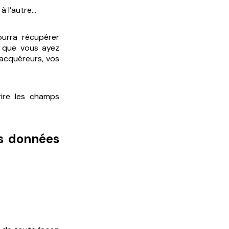
à l’autre…
ourra récupérer
s que vous ayez
 acquéreurs, vos
rire les champs
es données