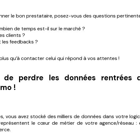
onner le bon prestataire, posez-vous des questions pertinente
bien de temps est-il sur le marché ?
es clients ?
 les feedbacks ?
 plus qu’à contacter celui qui répond à vos attentes !
r de perdre les données rentrées
mmo !
s, vous avez stocké des milliers de données dans votre logici
eprésentent le cœur de métier de votre agence/réseau : e
erce.