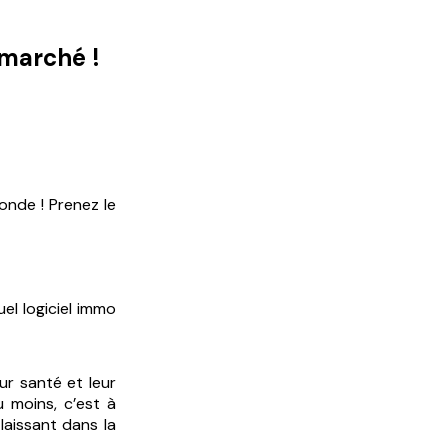
 marché !
onde ! Prenez le
el logiciel immo
eur santé et leur
u moins, c’est à
laissant dans la