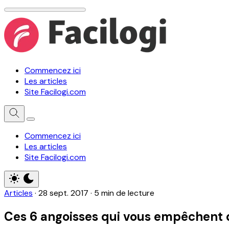
Commencez ici
Les articles
Site Facilogi.com
Commencez ici
Les articles
Site Facilogi.com
Articles
·
28 sept. 2017
·
5 min de lecture
Ces 6 angoisses qui vous empêchent d