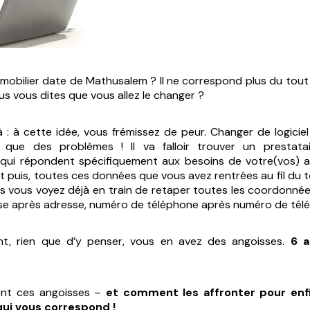
immobilier date de Mathusalem ? Il ne correspond plus du tout
us vous dites que vous allez le changer ?
à : à cette idée, vous frémissez de peur. Changer de logicie
que des problèmes ! Il va falloir trouver un prestatai
s qui répondent spécifiquement aux besoins de votre(vos) 
t puis, toutes ces données que vous avez rentrées au fil du t
us vous voyez déjà en train de retaper toutes les coordonnée
esse après adresse, numéro de téléphone après numéro de té
t, rien que d’y penser, vous en avez des angoisses.
6 a
sont ces angoisses –
et
comment les affronter pour enf
qui vous correspond !