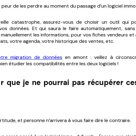
peur de les perdre au moment du passage d’un logiciel immo 
reille catastrophe, assurez-vous de choisir un outil qui p
de vos données. Et qui saura le faire automatiquement, san
r manuellement les informations, pour vos fiches vendeurs et
ats, votre agenda, votre historique des ventes, etc.
otre migration de données
en amont : veillez à circonsc
bien étudier les compatibilités entre les deux logiciels !
ûr que je ne pourrai pas récupérer c
rtitude, et personne n’arrivera à vous faire dire le contraire.