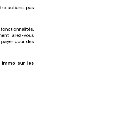
atre actions, pas
fonctionnalités.
ment allez-vous
oi payer pour des
l immo sur les